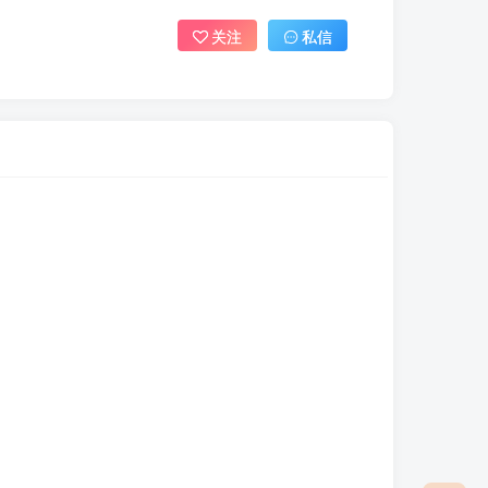
关注
私信