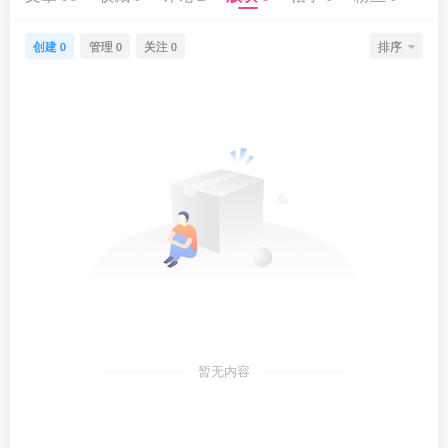
创建
管理
关注
排序
0
0
0
暂无内容