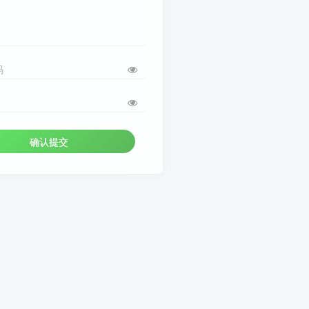
码
确认提交