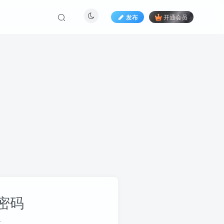
发布
开通会员
密码
册