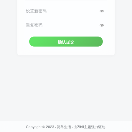
设置新密码
重复密码
确认提交
Copyright © 2023 ·
简单生活
· 由
Zibll主题
强力驱动.