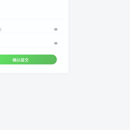
码
确认提交