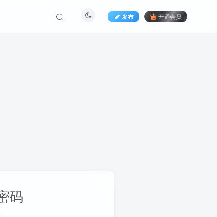
发布
开通会员
密码
册